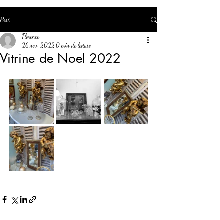
Post
Florence
26 nov. 2022
0 min de lecture
Vitrine de Noel 2022