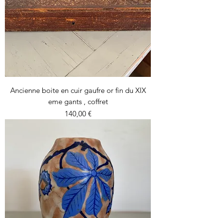
Ancienne boite en cuir gaufre or fin du XIX
eme gants , coffret
Prix
140,00 €