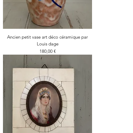
Ancien petit vase art déco céramique par
Louis dage
Prix
180,00 €