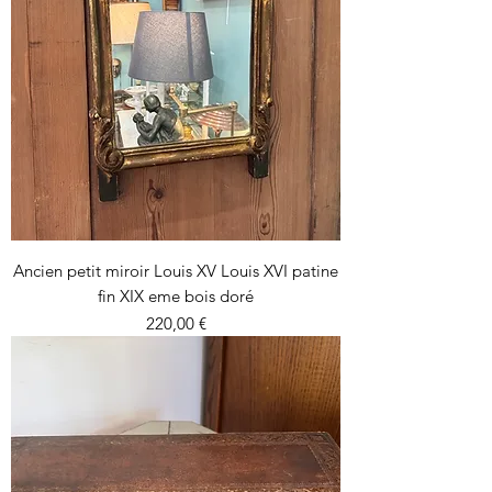
Ancien petit miroir Louis XV Louis XVI patine
fin XIX eme bois doré
Prix
220,00 €