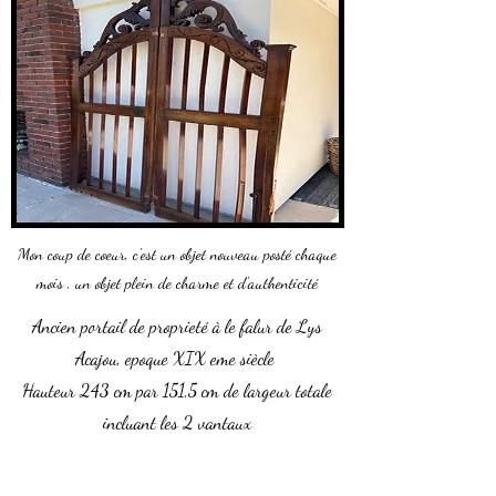
Mon coup de coeur, c'est un objet nouveau posté chaque
mois , un objet plein de charme et d'authenticité
Ancien portail de proprieté à le falur de Lys
Acajou, epoque XIX eme siècle
Hauteur 243 cm par 151,5 cm de largeur totale
incluant les 2 vantaux