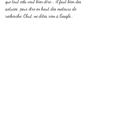
que tout cela veut bien dire.... il faut bien des  
astuces  pour être en haut des moteurs de 
recherche. Chut, ne dites rien à Google...