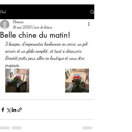
Post
Florence
16 mai 2020
1 min de lecture
Belle chine du matin!
3 lampes, d'imposantes bonbonnes en verre, un joli 
miroir et un globe complet...et tant à découvrir.
Bientôt prêts pour aller en boutique et vous être 
proposés.