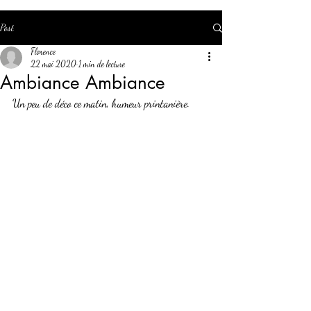
Post
Florence
22 mai 2020
1 min de lecture
Ambiance Ambiance
Un peu de déco ce matin, humeur printanière.