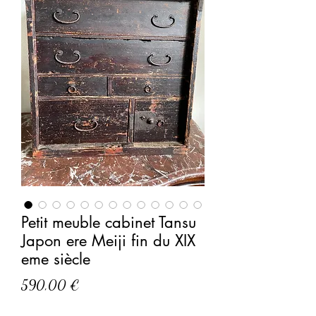
Petit meuble cabinet Tansu
Japon ere Meiji fin du XIX
eme siècle
Prix
590,00 €