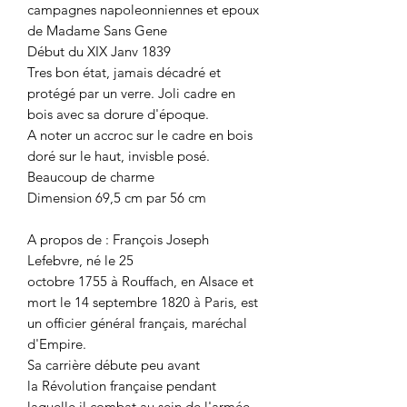
campagnes napoleonniennes et epoux
de Madame Sans Gene
Début du XIX Janv 1839
Tres bon état, jamais décadré et
protégé par un verre. Joli cadre en
bois avec sa dorure d'époque.
A noter un accroc sur le cadre en bois
doré sur le haut, invisble posé.
Beaucoup de charme
Dimension 69,5 cm par 56 cm
A propos de : François Joseph
Lefebvre, né le 25
octobre 1755 à Rouffach, en Alsace et
mort le 14 septembre 1820 à Paris, est
un officier général français, maréchal
d'Empire.
Sa carrière débute peu avant
la Révolution française pendant
laquelle il combat au sein de l'armée