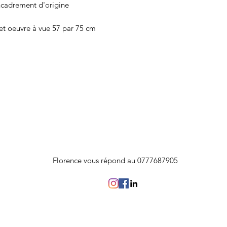
ncadrement d'origine
et oeuvre à vue 57 par 75 cm
Florence vous répond au 0777687905