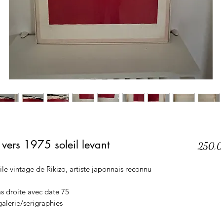
 vers 1975 soleil levant
250,
ile vintage de Rikizo, artiste japonnais reconnu
s droite avec date 75
galerie/serigraphies