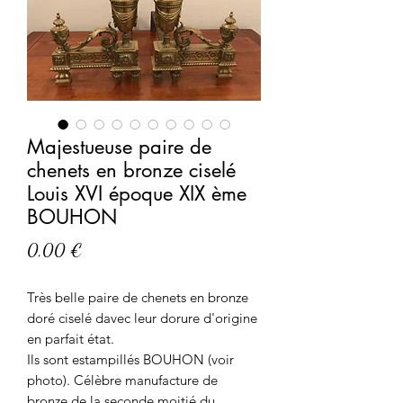
Majestueuse paire de
chenets en bronze ciselé
Louis XVI époque XIX ème
BOUHON
Prix
0,00 €
Très belle paire de chenets en bronze
doré ciselé davec leur dorure d'origine
en parfait état.
Ils sont estampillés BOUHON (voir
photo). Célèbre manufacture de
bronze de la seconde moitié du