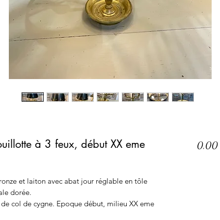
uillotte à 3 feux, début XX eme
0,00
ronze et laiton avec abat jour réglable en tôle
ale dorée.
e de col de cygne. Epoque début, milieu XX eme