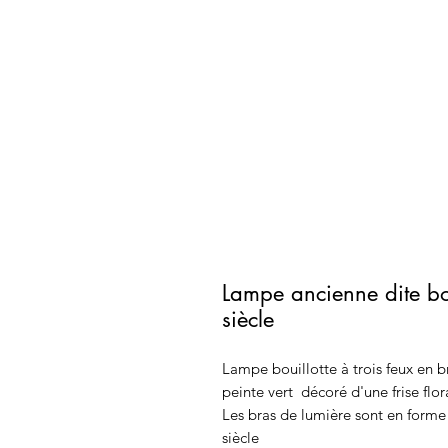
Lampe ancienne dite bo
siècle
Lampe bouillotte à trois feux en b
peinte vert décoré d'une frise flor
Les bras de lumière sont en form
siècle