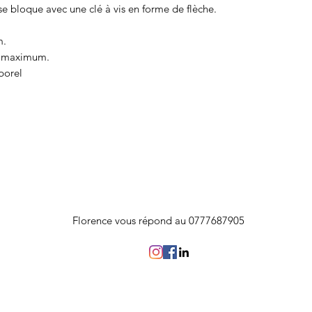
 se bloque avec une clé à vis en forme de flèche.
m.
u maximum.
porel
Florence vous répond au 0777687905