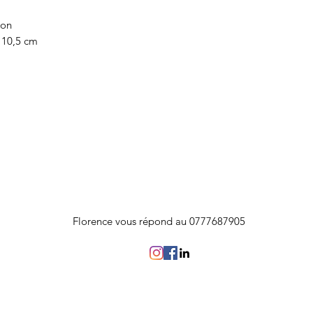
ion
 10,5 cm
Florence vous répond au 0777687905