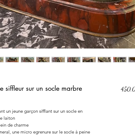
le siffleur sur un socle marbre
450,
nt un jeune garçon sifflant sur un socle en
e laiton
plein de charme
neral, une micro egrenure sur le socle à peine