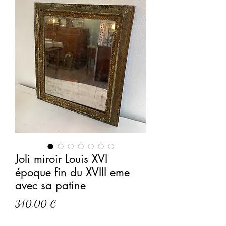
Joli miroir Louis XVI
époque fin du XVIII eme
avec sa patine
Prix
340,00 €