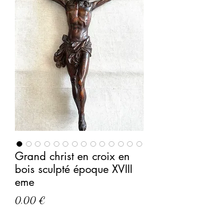
Grand christ en croix en
bois sculpté époque XVIII
eme
Prix
0,00 €