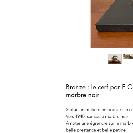
Bronze : le cerf par E 
marbre noir
Statue animaliere en bronze : le c
Vers 1940, sur socle marbre noir
A noter une égrénure sur le marbre
belle prestance et belle patine