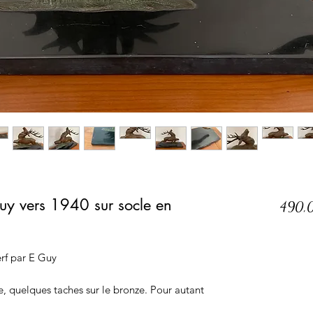
Guy vers 1940 sur socle en
490,
erf par E Guy
, quelques taches sur le bronze. Pour autant