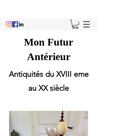
Mon Futur
Antérieur
Antiquités du XVIII eme
au XX siècle