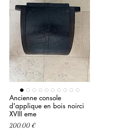
Ancienne console
d'applique en bois noirci
XVIII eme
Prix
200,00 €