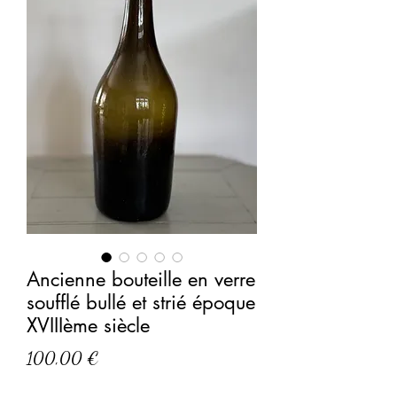
Ancienne bouteille en verre
soufflé bullé et strié époque
XVIIIème siècle
Prix
100,00 €