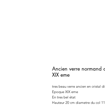
Ancien verre normand d
XIX eme
tres beau verre ancien en cristal d
Epoque XIX eme
En tres bel état
Hauteur 20 cm diametre du col 11