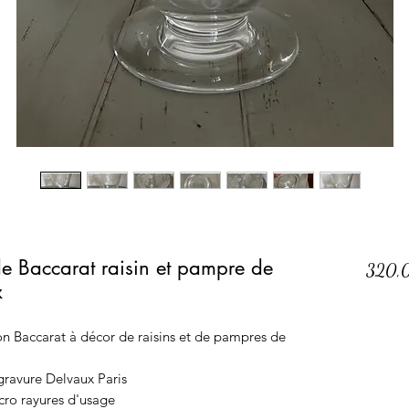
de Baccarat raisin et pampre de
320,
x
ison Baccarat à décor de raisins et de pampres de
gravure Delvaux Paris
cro rayures d'usage