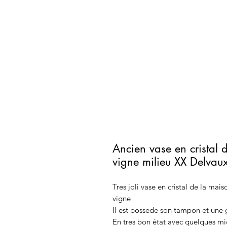
Ancien vase en cristal 
vigne milieu XX Delvau
Tres joli vase en cristal de la ma
vigne
Il est possede son tampon et une 
En tres bon état avec quelques mi