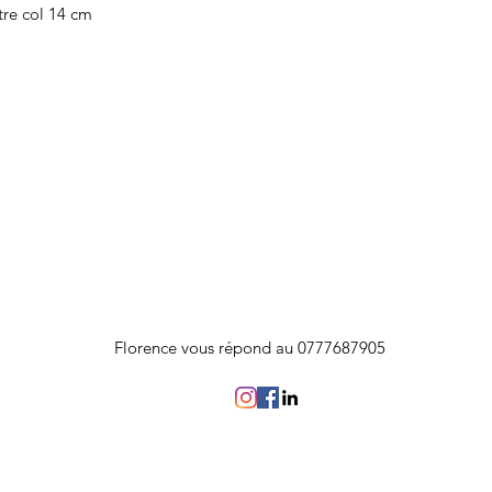
re col 14 cm
Florence vous répond au 0777687905