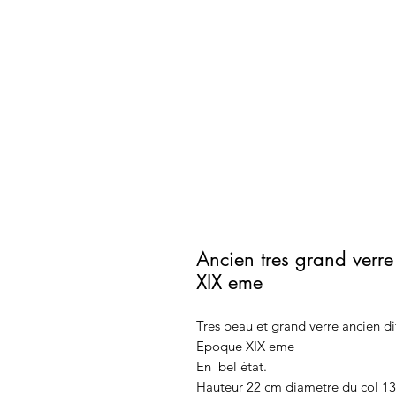
Ancien tres grand verr
XIX eme
Tres beau et grand verre ancien di
Epoque XIX eme
En bel état.
Hauteur 22 cm diametre du col 13