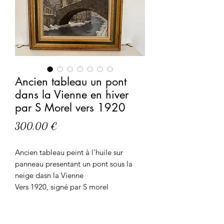
Ancien tableau un pont
dans la Vienne en hiver
par S Morel vers 1920
Prix
300,00 €
Ancien tableau peint à l'huile sur
panneau presentant un pont sous la
neige dasn la Vienne
Vers 1920, signé par S morel
Belle touche de peinture, belle taille et
belle patine
Vendu encadré dans un cadre rapporté