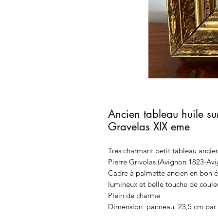
Ancien tableau huile su
Gravelas XIX eme
Tres charmant petit tableau anci
Pierre Grivolas (Avignon 1823-Av
Cadre à palmette ancien en bon éta
lumineux et belle touche de coule
Plein de charme
Dimension panneau 23,5 cm par 1