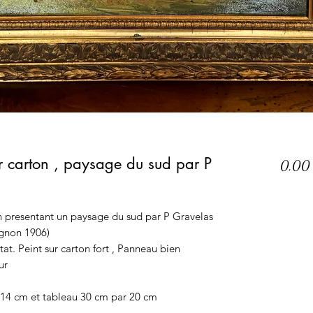
r carton , paysage du sud par P
0,00
en presentant un paysage du sud par P Gravelas
ignon 1906)
t. Peint sur carton fort , Panneau bien
ur
4 cm et tableau 30 cm par 20 cm