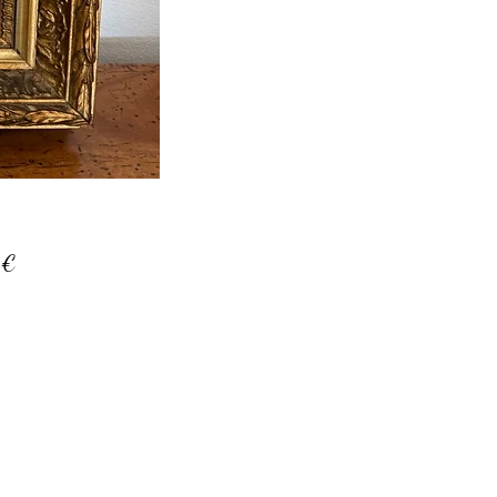
Prix
 €