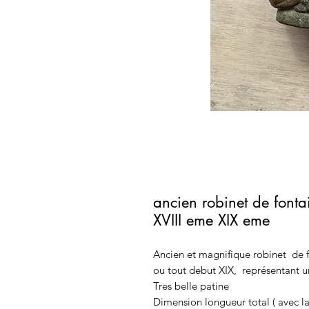
ancien robinet de font
XVIII eme XIX eme
Ancien et magnifique robinet de 
ou tout debut XIX, représentant u
Tres belle patine
Dimension longueur total ( avec la