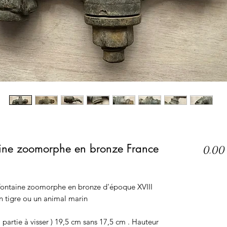
aine zoomorphe en bronze France
0,00
fontaine zoomorphe en bronze d'époque XVIII
n tigre ou un animal marin
 partie à visser ) 19,5 cm sans 17,5 cm . Hauteur