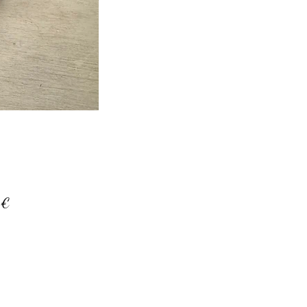
Prix
 €