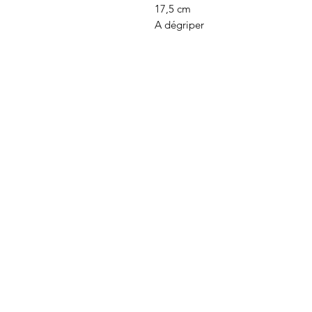
17,5 cm
A dégriper