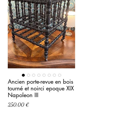
Ancien porte-revue en bois
tourné et noirci epoque XIX
Napoleon III
Prix
250,00 €