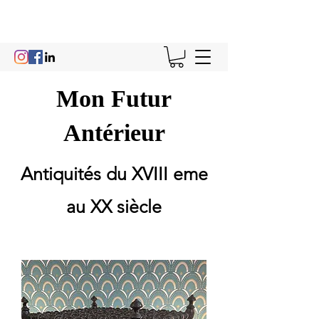
Mon Futur
Antérieur
Antiquités du XVIII eme
au XX siècle