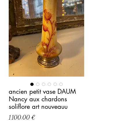
ancien petit vase DAUM
Nancy aux chardons
soliflore art nouveauu
Prix
1 100,00 €