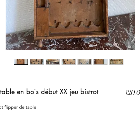
table en bois début XX jeu bistrot
120,
t flipper de table