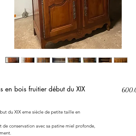
 en bois fruitier début du XIX
600,
ut du XIX eme siècle de petite taille en
tat de conservation avec sa patine miel profonde,
ement.