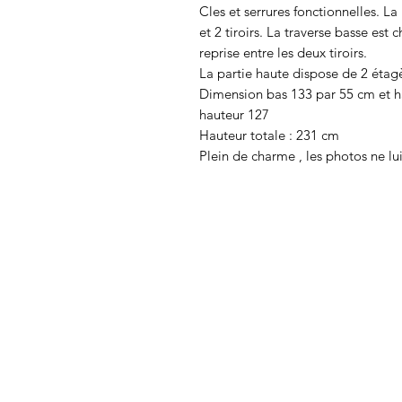
Cles et serrures fonctionnelles. La
et 2 tiroirs. La traverse basse est
reprise entre les deux tiroirs.
La partie haute dispose de 2 étag
Dimension bas 133 par 55 cm et h
hauteur 127
Hauteur totale : 231 cm
Plein de charme , les photos ne lu