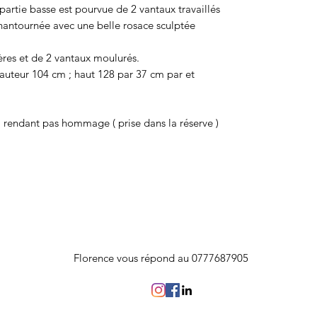
 partie basse est pourvue de 2 vantaux travaillés
 chantournée avec une belle rosace sculptée
ères et de 2 vantaux moulurés.
auteur 104 cm ; haut 128 par 37 cm par et
i rendant pas hommage ( prise dans la réserve )
Florence vous répond au 0777687905