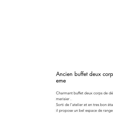
Ancien buffet deux corps
eme
Charmant buffet deux corps de déb
merisier .
Sorti de l'atelier et en tres bon é
il propose un bel espace de rang