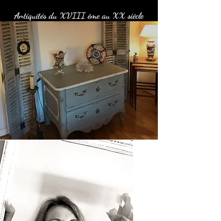
Antiquités du XVIII ème au XX siècle