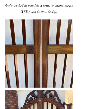
Ancien portail de propriete 2 portes en acajou époque
XIX eme à la fleur de Lys