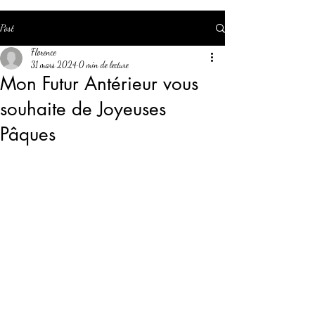
Post
Florence
31 mars 2024
0 min de lecture
Mon Futur Antérieur vous
souhaite de Joyeuses
Pâques