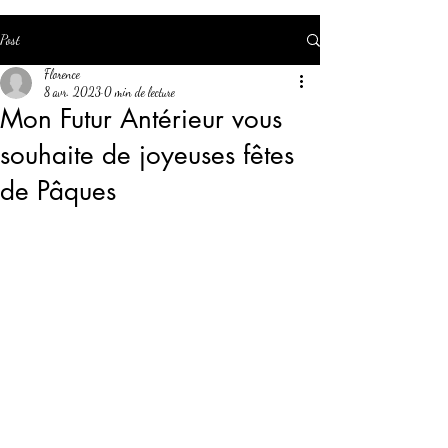
Post
Florence
8 avr. 2023
0 min de lecture
Mon Futur Antérieur vous
souhaite de joyeuses fêtes
de Pâques