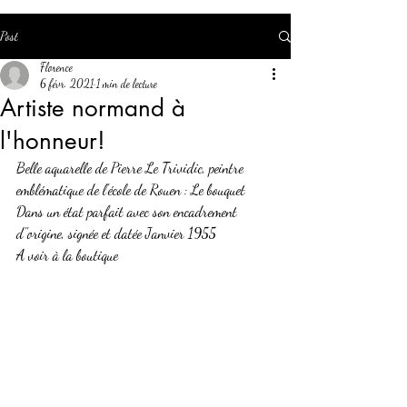
Post
Florence
6 févr. 2021
1 min de lecture
Artiste normand à
l'honneur!
Belle aquarelle de Pierre Le Trividic, peintre 
emblématique de l'école de Rouen : Le bouquet
Dans un état parfait avec son encadrement 
d''origine, signée et datée Janvier 1955
A voir à la boutique