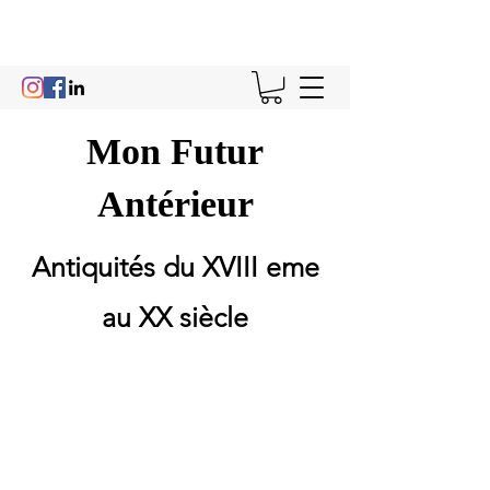
Mon Futur
Antérieur
Antiquités du XVIII eme
au XX siècle