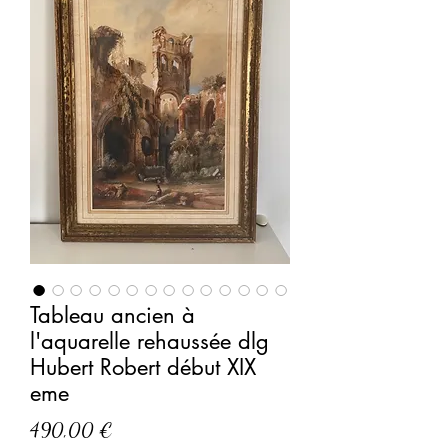
Tableau ancien à
l'aquarelle rehaussée dlg
Hubert Robert début XIX
eme
Prix
490,00 €