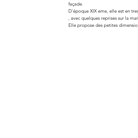
façade.
D'époque XIX eme, elle est en tres
, avec quelques reprises sur la ma
Elle propose des petites dimensi