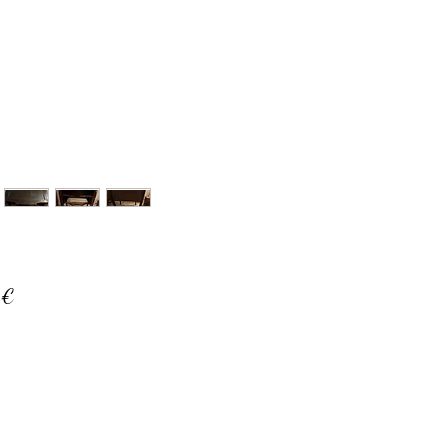
Prix
 €