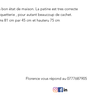
 bon état de maison. La patine est tres correcte
rquetterie , pour autant beaucoup de cachet.
ons 81 cm par 45 cm et hauteru 75 cm
Florence vous répond au 0777687905