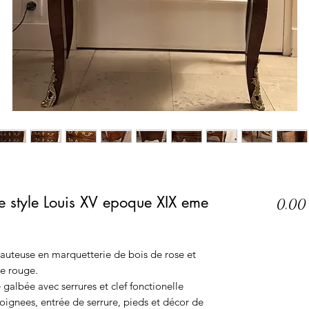
e style Louis XV epoque XIX eme
0,00
uteuse en marquetterie de bois de rose et
e rouge.
e galbée avec serrures et clef fonctionelle
oignees, entrée de serrure, pieds et décor de