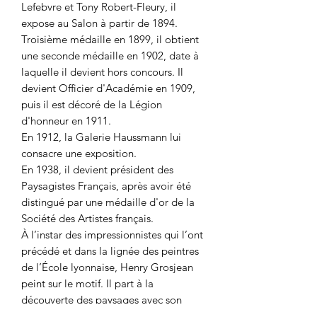
Lefebvre et Tony Robert-Fleury, il
expose au Salon à partir de 1894.
Troisième médaille en 1899, il obtient
une seconde médaille en 1902, date à
laquelle il devient hors concours. Il
devient Officier d'Académie en 1909,
puis il est décoré de la Légion
d'honneur en 1911.
En 1912, la Galerie Haussmann lui
consacre une exposition.
En 1938, il devient président des
Paysagistes Français, après avoir été
distingué par une médaille d'or de la
Société des Artistes français.
À l’instar des impressionnistes qui l’ont
précédé et dans la lignée des peintres
de l’École lyonnaise, Henry Grosjean
peint sur le motif. Il part à la
découverte des paysages avec son
habit de velours, son béret, ses