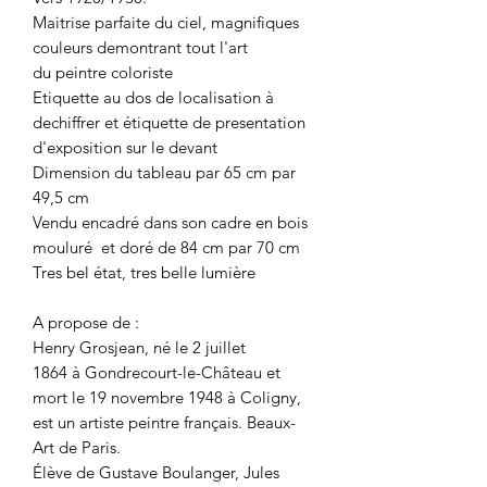
Maitrise parfaite du ciel, magnifiques
couleurs demontrant tout l'art
du peintre coloriste
Etiquette au dos de localisation à
dechiffrer et étiquette de presentation
d'exposition sur le devant
Dimension du tableau par 65 cm par
49,5 cm
Vendu encadré dans son cadre en bois
mouluré et doré de 84 cm par 70 cm
Tres bel état, tres belle lumière
A propose de :
Henry Grosjean, né le 2 juillet
1864 à Gondrecourt-le-Château et
mort le 19 novembre 1948 à Coligny,
est un artiste peintre français. Beaux-
Art de Paris.
Élève de Gustave Boulanger, Jules