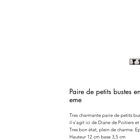
Paire de petits bustes e
eme
Tres charmante paire de petits bu
il s'agit ici de Diane de Poitiers 
Tres bon état, plein de charme. E
Hauteur 12 cm base 3,5 cm