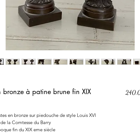
n bronze à patine brune fin XIX
240,
stes en bronze sur piedouche de style Louis XVI
et de la Comtesse du Barry
poque fin du XIX eme siècle