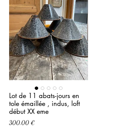
Lot de 11 abats-jours en
tole émaillée , indus, loft
début XX eme
Prix
300,00 €