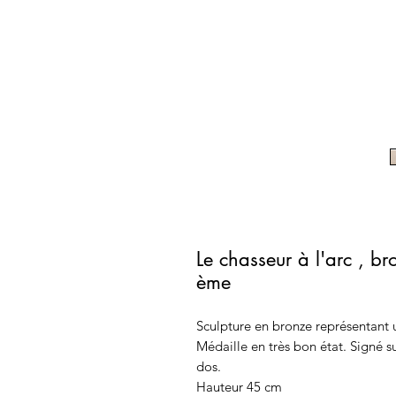
Le chasseur à l'arc , b
ème
Sculpture en bronze représentant u
Médaille en très bon état. Signé su
dos.
Hauteur 45 cm