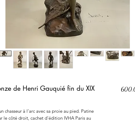
ronze de Henri Gauquié fin du XIX
600,
n chasseur à l’arc avec sa proie au pied. Patine
r le côté droit, cachet d'édition IVHA Paris au