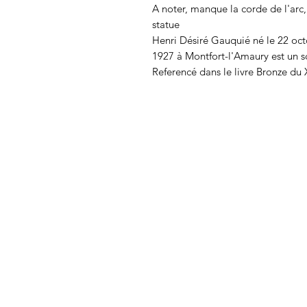
A noter, manque la corde de l'arc
statue
Henri Désiré Gauquié né le 22 octo
1927 à Montfort-l'Amaury est un sc
Referencé dans le livre Bronze du