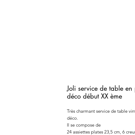
Joli service de table en 
déco début XX ème
Très charmant service de table vint
déco.
Il se compose de
24 assiettes plates 23,5 cm, 6 creu