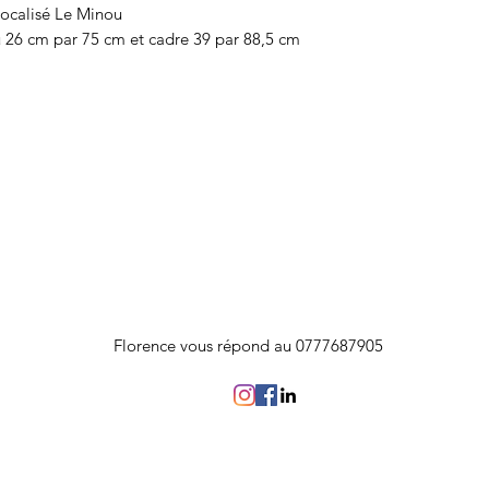
localisé Le Minou
 26 cm par 75 cm et cadre 39 par 88,5 cm
Florence vous répond au 0777687905