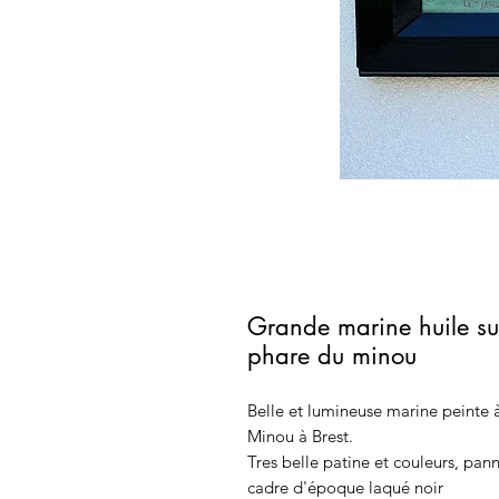
Grande marine huile sur
phare du minou
Belle et lumineuse marine peinte à
Minou à Brest.
Tres belle patine et couleurs, pan
cadre d'époque laqué noir