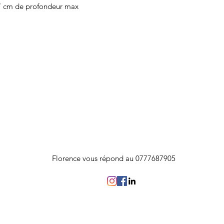
7 cm de profondeur max
Florence vous répond au 0777687905