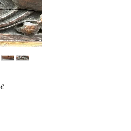
Prix
 €