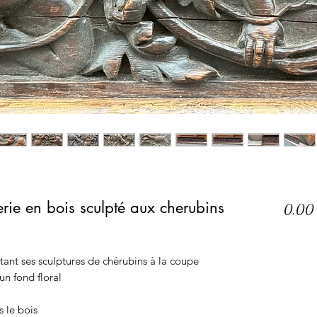
rie en bois sculpté aux cherubins
0,00
ant ses sculptures de chérubins à la coupe
un fond floral
 le bois