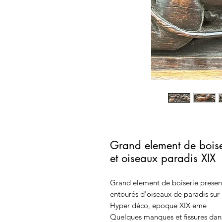
Grand element de boise
et oiseaux paradis XIX
Grand element de boiserie present
entourés d'oiseaux de paradis sur 
Hyper déco, epoque XIX eme
Quelques manques et fissures dans