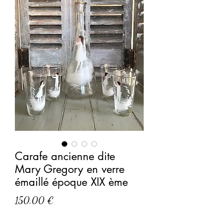
Carafe ancienne dite
Mary Gregory en verre
émaillé époque XIX ème
Prix
150,00 €