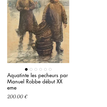
Aquatinte les pecheurs par
Manuel Robbe début XX
eme
Prix
200,00 €