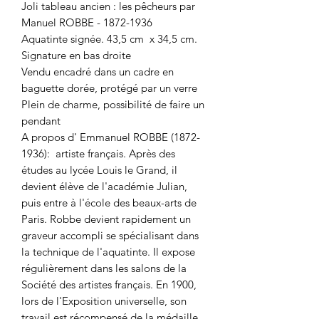
Joli tableau ancien : les pêcheurs par
Manuel ROBBE - 1872-1936
Aquatinte signée. 43,5 cm x 34,5 cm.
Signature en bas droite
Vendu encadré dans un cadre en
baguette dorée, protégé par un verre
Plein de charme, possibilité de faire un
pendant
A propos d' Emmanuel ROBBE (1872-
1936): artiste français. Après des
études au lycée Louis le Grand, il
devient élève de l'académie Julian,
puis entre à l'école des beaux-arts de
Paris. Robbe devient rapidement un
graveur accompli se spécialisant dans
la technique de l'aquatinte. Il expose
régulièrement dans les salons de la
Société des artistes français. En 1900,
lors de l'Exposition universelle, son
travail est récompensé de la médaille