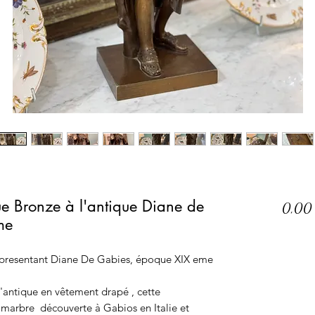
ue Bronze à l'antique Diane de
0,00
me
 presentant Diane De Gabies, époque XIX eme
'antique en vêtement drapé , cette
n marbre découverte à Gabios en Italie et