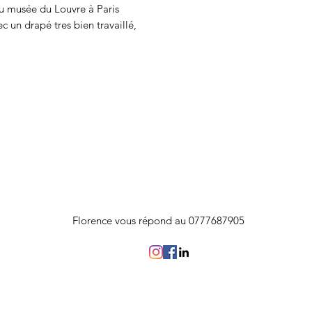
du musée du Louvre à Paris
ec un drapé tres bien travaillé,
Florence vous répond au 0777687905