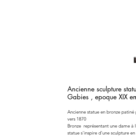
Ancienne sculpture stat
Gabies , epoque XIX e
Ancienne statue en bronze patiné
vers 1870
Bronze représentant une dame à l
statue s'inspire d'une sculpture e