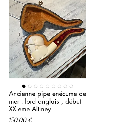
Ancienne pipe enécume de
mer : lord anglais , début
XX eme Altiney
Prix
150,00 €