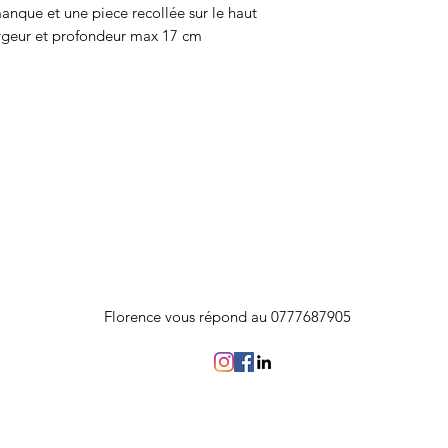
anque et une piece recollée sur le haut
rgeur et profondeur max 17 cm
Florence vous répond au 0777687905