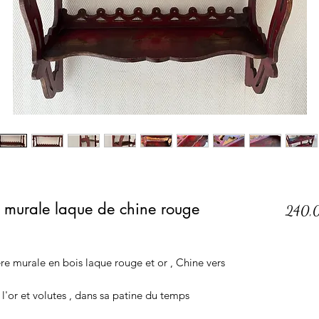
e murale laque de chine rouge
240,
re murale en bois laque rouge et or , Chine vers
l'or et volutes , dans sa patine du temps