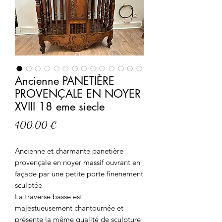
Ancienne PANETIÈRE
PROVENÇALE EN NOYER
XVIII 18 eme siecle
Prix
400,00 €
Ancienne et charmante panetière
provençale en noyer massif ouvrant en
façade par une petite porte finenement
sculptée
La traverse basse est
majestueusement chantournée et
présente la même qualité de sculpture