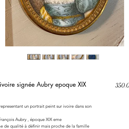
 ivoire signée Aubry epoque XIX
350,
presentant un portrait peint sur ivoire dans son
 François Aubry , époque XIX eme
e de qualité à définir mais proche de la famille