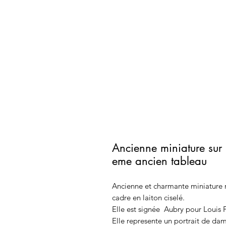
Ancienne miniature sur
eme ancien tableau
Ancienne et charmante miniature re
cadre en laiton ciselé.
Elle est signée Aubry pour Louis
Elle represente un portrait de dam