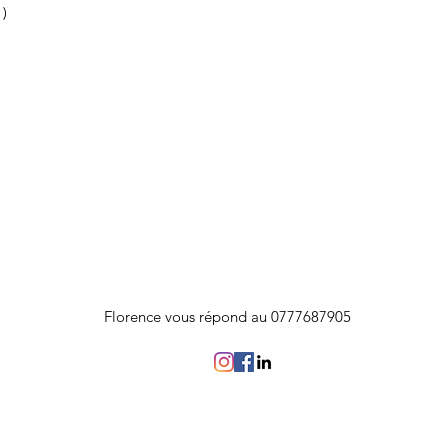
 )
Florence vous répond au 0777687905