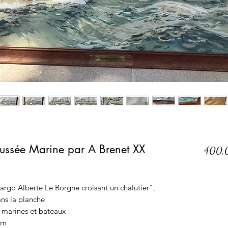
ussée Marine par A Brenet XX
400,
rgo Alberte Le Borgne croisant un chalutier",
ns la planche
 marines et bateaux
cm