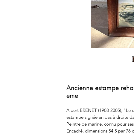
Ancienne estampe reha
eme
Albert BRENET (1903-2005), "Le ca
estampe signée en bas à droite da
Peintre de marine, connu pour ses
Encadré, dimensions 54,5 par 76 